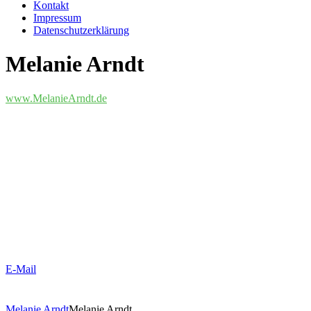
Kontakt
Impressum
Datenschutzerklärung
Melanie Arndt
www.MelanieArndt.de
E-Mail
Melanie Arndt
Melanie Arndt